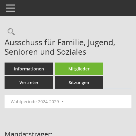
Toggle navigation
Rechercheauswahl
Ausschuss für Familie, Jugend,
Senioren und Soziales
Informationen
Mitglieder
Vertreter
Sitzungen
Wahlperiode 2024-2029
Mandatsträger: