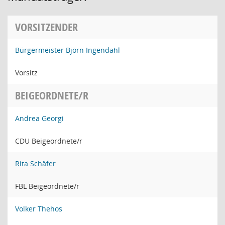
VORSITZENDER
Bürgermeister Björn Ingendahl
Vorsitz
BEIGEORDNETE/R
Andrea Georgi
CDU Beigeordnete/r
Rita Schäfer
FBL Beigeordnete/r
Volker Thehos