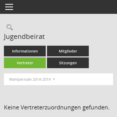
Toggle navigation
Rechercheauswahl
Jugendbeirat
Informationen
Mitglieder
Vertreter
Sitzungen
Wahlperiode 2014-2019
Keine Vertreterzuordnungen gefunden.