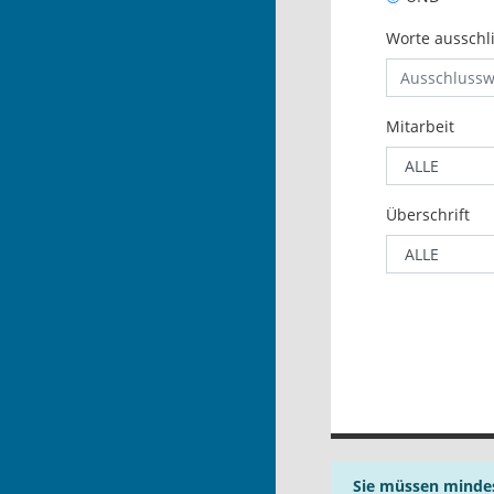
Worte ausschl
Mitarbeit
Überschrift
Sie müssen mindes