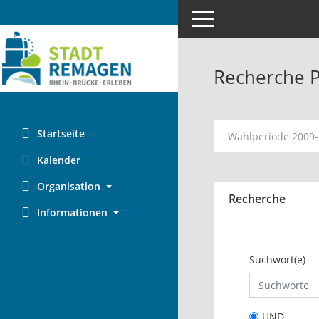
Toggle navigation
Recherche 
Startseite
Wahlperiode 2009
Kalender
Organisation
Recherche
Informationen
Suchwort(e)
UND