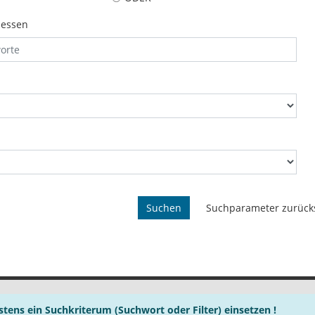
iessen
tens ein Suchkriterum (Suchwort oder Filter) einsetzen !