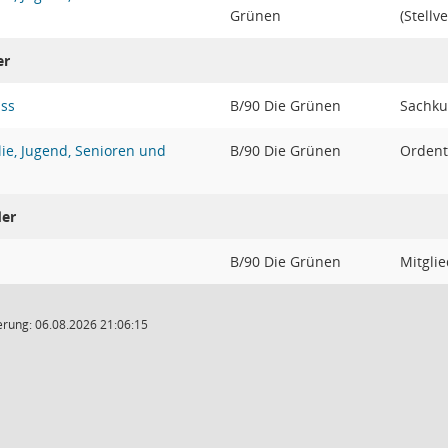
Grünen
(Stellve
er
uss
B/90 Die Grünen
Sachku
ie, Jugend, Senioren und
B/90 Die Grünen
Ordent
der
B/90 Die Grünen
Mitglie
rung: 06.08.2026 21:06:15