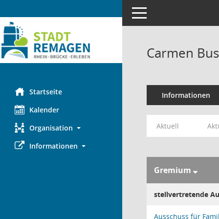
Toggle navigation
Carmen Bus
Startseite
Informationen
Kalender
Aktuell
Akt
Organisation
Informationen
Gremium
stellvertretende A
Ausschuss für Famil