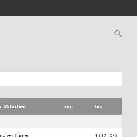
Rec
r Mitarbeit
von
bis
ndiger Bürger
15.12.2025