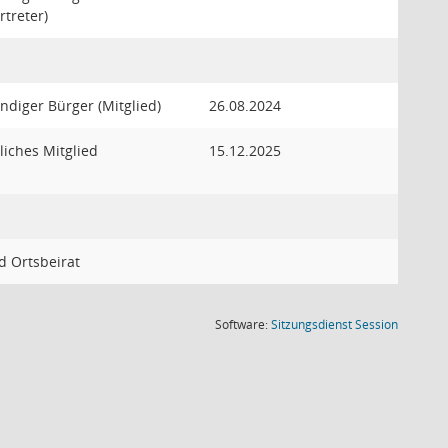
rtreter)
ndiger Bürger (Mitglied)
26.08.2024
liches Mitglied
15.12.2025
d Ortsbeirat
(Wird in
Software:
Sitzungsdienst
Session