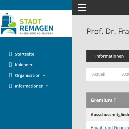
Toggle navigation
Prof. Dr. Fr
Startseite
Informationen
Kalender
Aktuell
Akt
Organisation
Informationen
Gremium
Ausschussmitglied
Haupt- und Finanz