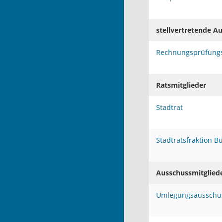
stellvertretende A
Rechnungsprüfung
Ratsmitglieder
Stadtrat
Stadtratsfraktion 
Ausschussmitglied
Umlegungsausschu