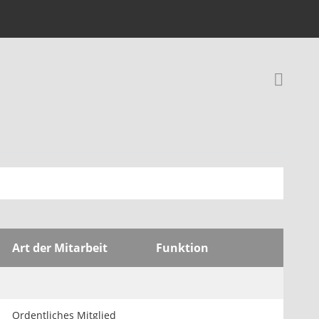
Rec
Art der Mitarbeit
Funktion
Ordentliches Mitglied