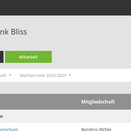
ank Bliss
Mitarbeit
uell
Wahlperiode 2024-2029
Mitgliedschaft
er
ausschuss
Bündnis 90/Die