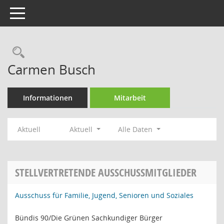
Toggle navigation
Rechercheauswahl
Carmen Busch
Informationen
Mitarbeit
Aktuell
Aktuell
Alle Daten
STELLVERTRETENDE AUSSCHUSSMITGLIEDER
Ausschuss für Familie, Jugend, Senioren und Soziales
Bündis 90/Die Grünen Sachkundiger Bürger