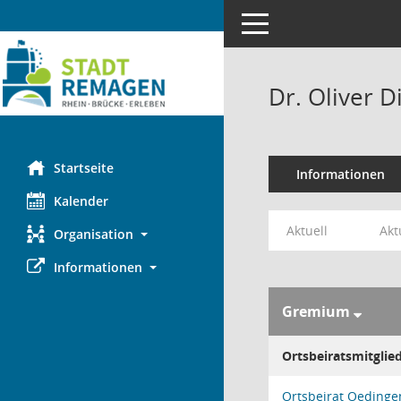
Toggle navigation
Dr. Oliver D
Startseite
Informationen
Kalender
Aktuell
Akt
Organisation
Informationen
Gremium
Ortsbeiratsmitglie
Ortsbeirat Oedinge