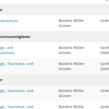
er
sausschuss
Bündnis 90/Die
Orden
Grünen
usschussmitglieder
ngs- und
Bündnis 90/Die
Sach
ausschuss
Grünen
(Stel
ngs-, Tourismus- und
Bündnis 90/Die
Sach
Grünen
(Stel
er
ngs-, Tourismus- und
Bündnis 90/Die
Orden
Grünen
ngs-, Tourismus- und
Bündnis 90/Die
Orden