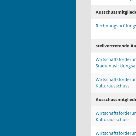
Ausschussmitglied
Rechnungsprüfung
stellvertretende A
Wirtschaftsförderu
Stadtentwicklungs
Wirtschaftsförderu
Kulturausschuss
Ausschussmitglied
Wirtschaftsförderu
Kulturausschuss
Wirtschaftsförderu