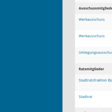
Ausschussmitglied
Werkausschuss
Werkausschuss
Umlegungsausschu
Ratsmitglieder
Stadtratsfraktion 
Stadtrat