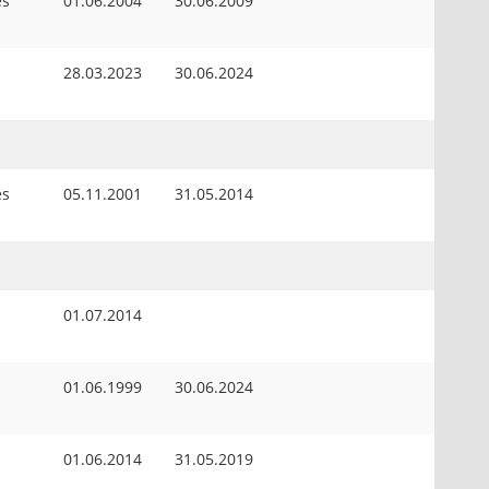
es
01.06.2004
30.06.2009
28.03.2023
30.06.2024
es
05.11.2001
31.05.2014
01.07.2014
01.06.1999
30.06.2024
01.06.2014
31.05.2019