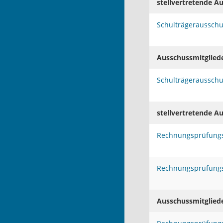
stellvertretende A
Schulträgeraussch
Ausschussmitglied
Schulträgeraussch
stellvertretende A
Rechnungsprüfung
Rechnungsprüfung
Ausschussmitglied