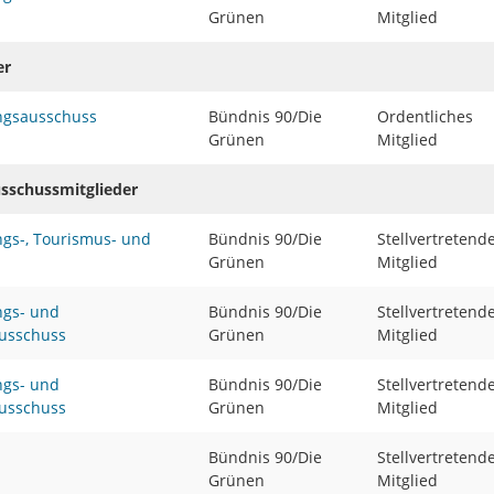
Grünen
Mitglied
er
ngsausschuss
Bündnis 90/Die
Ordentliches
Grünen
Mitglied
usschussmitglieder
ngs-, Tourismus- und
Bündnis 90/Die
Stellvertretend
Grünen
Mitglied
ngs- und
Bündnis 90/Die
Stellvertretend
ausschuss
Grünen
Mitglied
ngs- und
Bündnis 90/Die
Stellvertretend
ausschuss
Grünen
Mitglied
Bündnis 90/Die
Stellvertretend
Grünen
Mitglied