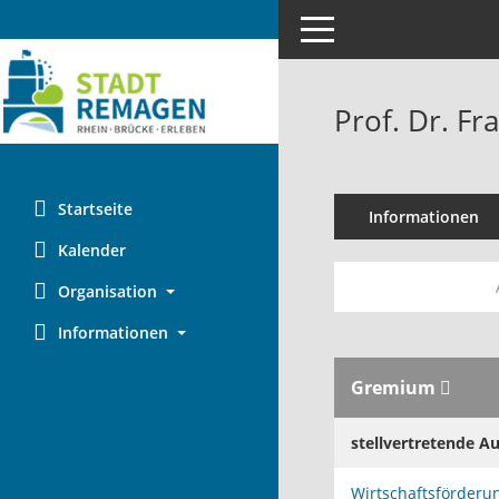
Toggle navigation
Prof. Dr. Fr
Startseite
Informationen
Kalender
Organisation
Informationen
Gremium
stellvertretende A
Wirtschaftsförderu