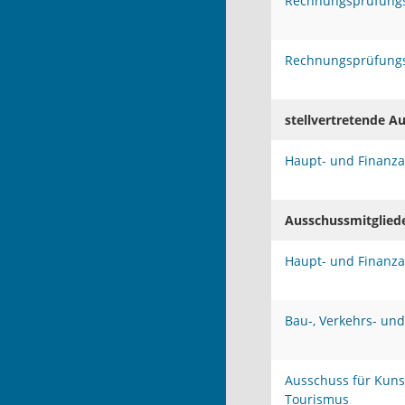
Rechnungsprüfung
Rechnungsprüfung
stellvertretende A
Haupt- und Finanz
Ausschussmitglied
Haupt- und Finanz
Bau-, Verkehrs- un
Ausschuss für Kuns
Tourismus