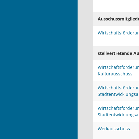
Ausschussmitglied
Wirtschaftsförderu
stellvertretende A
Wirtschaftsförderu
Kulturausschuss
Wirtschaftsförderu
Stadtentwicklungs
Wirtschaftsförderu
Stadtentwicklungs
Werkausschuss