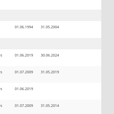
01.06.1994
31.05.2004
es
01.06.2019
30.06.2024
es
01.07.2009
31.05.2019
es
01.06.2019
es
01.07.2009
31.05.2014