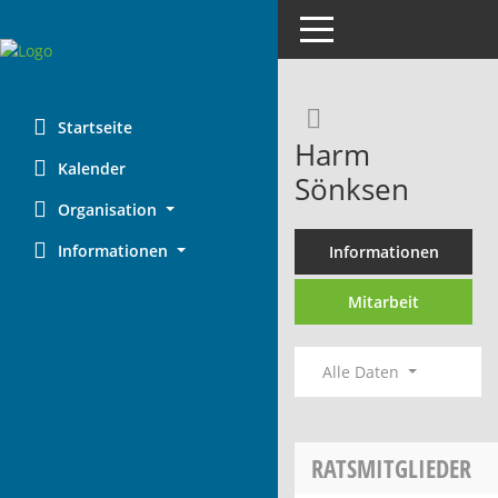
Toggle navigation
Rechercheaus
Startseite
Harm
Kalender
Sönksen
Organisation
Informationen
Informationen
Mitarbeit
Alle Daten
RATSMITGLIEDER