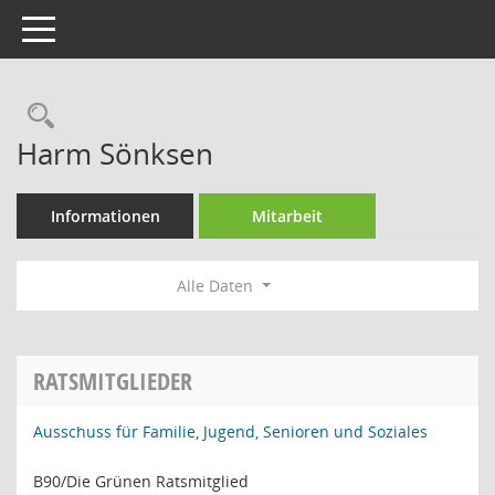
Toggle navigation
Rechercheauswahl
Harm Sönksen
Informationen
Mitarbeit
Alle Daten
RATSMITGLIEDER
Ausschuss für Familie, Jugend, Senioren und Soziales
B90/Die Grünen Ratsmitglied