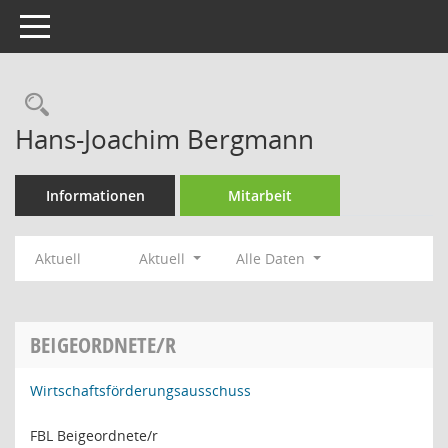
Toggle navigation
Rechercheauswahl
Hans-Joachim Bergmann
Informationen
Mitarbeit
Aktuell
Aktuell
Alle Daten
BEIGEORDNETE/R
Wirtschaftsförderungsausschuss
FBL Beigeordnete/r