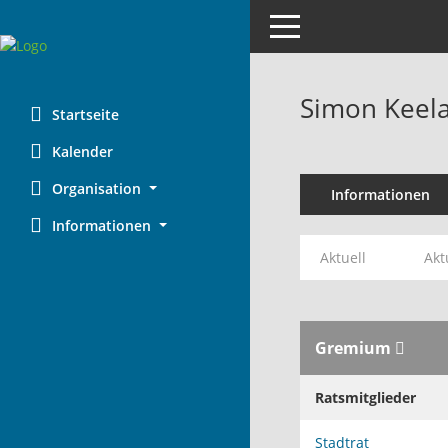
Toggle navigation
Simon Keel
Startseite
Kalender
Organisation
Informationen
Informationen
Aktuell
Akt
Gremium
Ratsmitglieder
Stadtrat