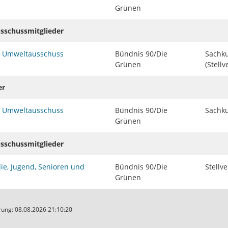
Grünen
usschussmitglieder
d Umweltausschuss
Bündnis 90/Die
Sachku
Grünen
(Stellv
er
d Umweltausschuss
Bündnis 90/Die
Sachku
Grünen
usschussmitglieder
ie, Jugend, Senioren und
Bündnis 90/Die
Stellv
Grünen
ung: 08.08.2026 21:10:20