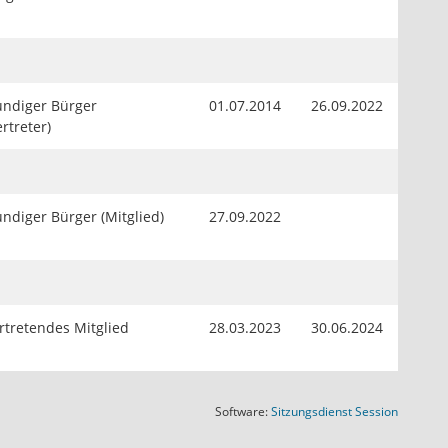
ndiger Bürger
01.07.2014
26.09.2022
ertreter)
ndiger Bürger (Mitglied)
27.09.2022
ertretendes Mitglied
28.03.2023
30.06.2024
(Wird in
Software:
Sitzungsdienst
Session