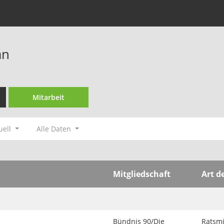
an
Mitarbeit
uell
Alle Daten
Mitgliedschaft
Art d
Bündnis 90/Die
Ratsmi