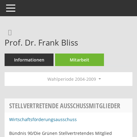
Toggle navigation
Rechercheauswahl
Prof. Dr. Frank Bliss
Informationen
Mitarbeit
Wahlperiode 2004-2009
STELLVERTRETENDE AUSSCHUSSMITGLIEDER
Wirtschaftsförderungsausschuss
Bündnis 90/Die Grünen Stellvertretendes Mitglied