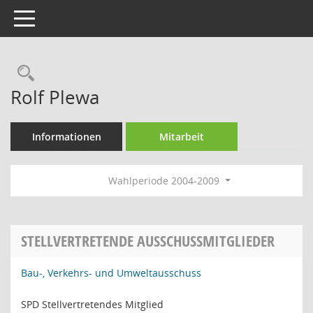
Toggle navigation
Rechercheauswahl
Rolf Plewa
Informationen
Mitarbeit
Wahlperiode 2004-2009
STELLVERTRETENDE AUSSCHUSSMITGLIEDER
Bau-, Verkehrs- und Umweltausschuss
SPD Stellvertretendes Mitglied