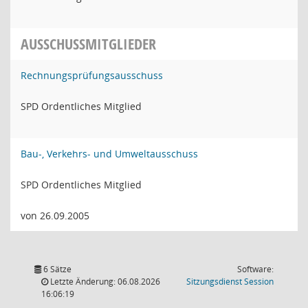
AUSSCHUSSMITGLIEDER
Rechnungsprüfungsausschuss
SPD Ordentliches Mitglied
Bau-, Verkehrs- und Umweltausschuss
SPD Ordentliches Mitglied
von 26.09.2005
6 Sätze
Software:
(Wird in
Letzte Änderung: 06.08.2026
Sitzungsdienst
Session
16:06:19