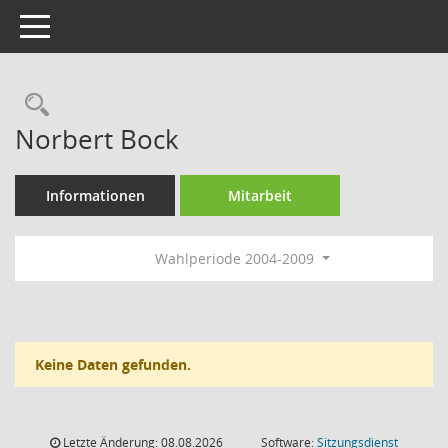
Toggle navigation
Rechercheauswahl
Norbert Bock
Informationen
Mitarbeit
Wahlperiode 2004-2009
Keine Daten gefunden.
Letzte Änderung: 08.08.2026
Software:
Sitzungsdienst