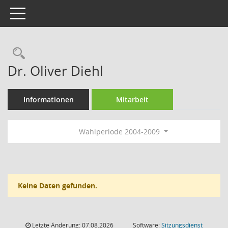
Toggle navigation
Rechercheauswahl
Dr. Oliver Diehl
Informationen
Mitarbeit
Wahlperiode 2004-2009
Keine Daten gefunden.
Letzte Änderung: 07.08.2026
Software:
Sitzungsdienst