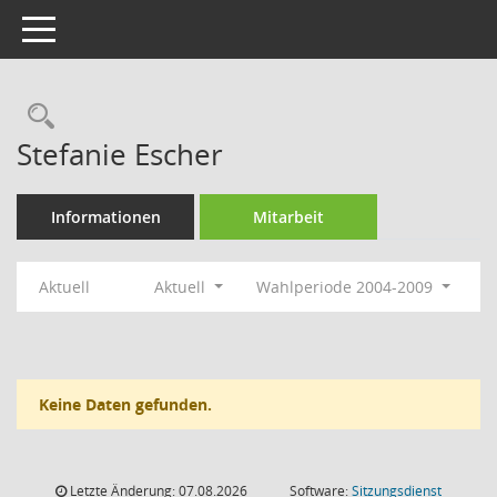
Toggle navigation
Rechercheauswahl
Stefanie Escher
Informationen
Mitarbeit
Aktuell
Aktuell
Wahlperiode 2004-2009
Keine Daten gefunden.
Letzte Änderung: 07.08.2026
Software:
Sitzungsdienst