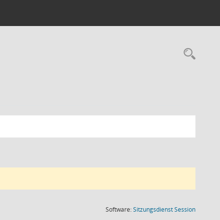
Rec
(Wird in
Software:
Sitzungsdienst
Session