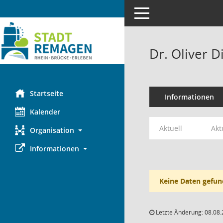
Toggle navigation
Dr. Oliver D
Startseite
Informationen
Kalender
Aktuell
Akt
Organisation
Informationen
Keine Daten gefun
Letzte Änderung: 08.08.