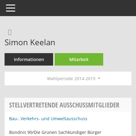
Toggle navigation
Rechercheauswahl
Simon Keelan
Informationen
Mitarbeit
Wahlperiode 2014-2019
STELLVERTRETENDE AUSSCHUSSMITGLIEDER
Bau-, Verkehrs- und Umweltausschuss
Bündnis 90/Die Grünen Sachkundiger Bürger