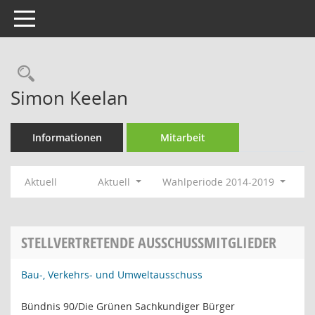
Toggle navigation
Rechercheauswahl
Simon Keelan
Informationen
Mitarbeit
Aktuell
Aktuell
Wahlperiode 2014-2019
STELLVERTRETENDE AUSSCHUSSMITGLIEDER
Bau-, Verkehrs- und Umweltausschuss
Bündnis 90/Die Grünen Sachkundiger Bürger