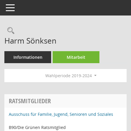
Toggle navigation
Rechercheauswahl
Harm Sönksen
Informationen
Mitarbeit
Wahlperiode 2019-2024
RATSMITGLIEDER
Ausschuss für Familie, Jugend, Senioren und Soziales
B90/Die Grünen Ratsmitglied