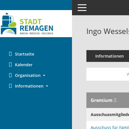
Toggle navigation
Ingo Wessel
Startseite
Informationen
Kalender
W
Organisation
Informationen
Gremium
Ausschussmitglied
Ausschuss für Famil