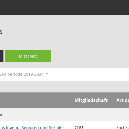
s
Mitarbeit
ahlperiode 2019-2024
Mitgliedschaft
Art d
er
ie, Jugend, Senioren und Soziales
CDU
Sachku