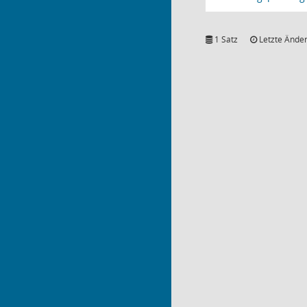
1 Satz
Letzte Änder