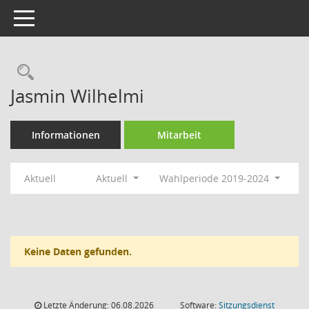
Toggle navigation
Rechercheauswahl
Jasmin Wilhelmi
Informationen
Mitarbeit
Aktuell
Aktuell
Wahlperiode 2019-2024
Keine Daten gefunden.
Letzte Änderung: 06.08.2026
Software:
Sitzungsdienst