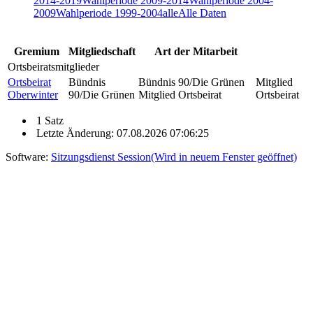
2014-2019
Wahlperiode 2009-2014
Wahlperiode 2004-
2009
Wahlperiode 1999-2004
alle
Alle Daten
Gremium
Mitgliedschaft
Art der Mitarbeit
Ortsbeiratsmitglieder
Ortsbeirat
Bündnis
Bündnis 90/Die Grünen
Mitglied
Oberwinter
90/Die Grünen
Mitglied Ortsbeirat
Ortsbeirat
1 Satz
Letzte Änderung: 07.08.2026 07:06:25
Software:
Sitzungsdienst
Session
(Wird in neuem Fenster geöffnet)