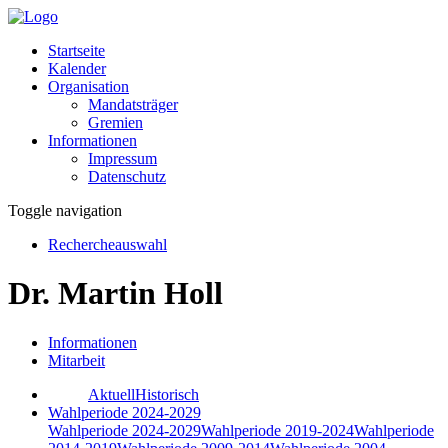
Startseite
Kalender
Organisation
Mandatsträger
Gremien
Informationen
Impressum
Datenschutz
Toggle navigation
Rechercheauswahl
Dr. Martin Holl
Informationen
Mitarbeit
Aktuell
Historisch
Wahlperiode 2024-2029
Wahlperiode 2024-2029
Wahlperiode 2019-2024
Wahlperiode