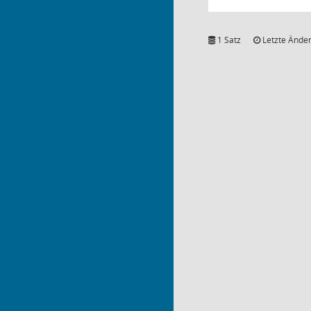
1 Satz
Letzte Änder