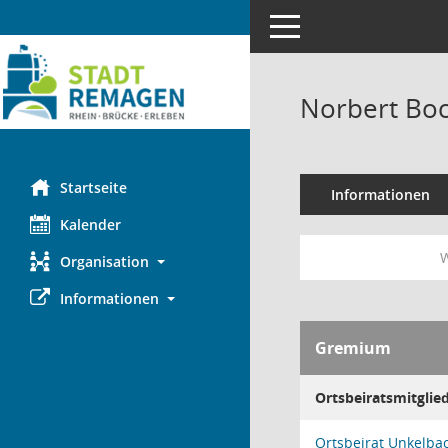
Toggle navigation
Norbert Bo
Startseite
Informationen
Kalender
W
Organisation
Informationen
Gremium
Ortsbeiratsmitglie
Ortsbeirat Unkelba