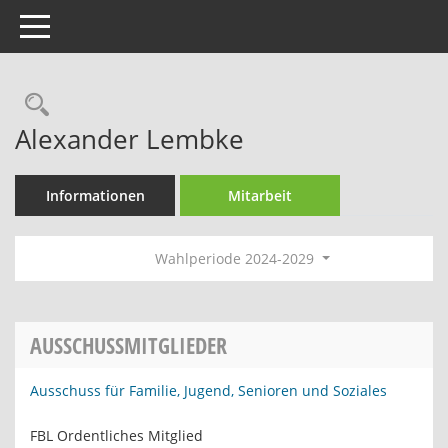
Toggle navigation
Rechercheauswahl
Alexander Lembke
Informationen
Mitarbeit
Wahlperiode 2024-2029
AUSSCHUSSMITGLIEDER
Ausschuss für Familie, Jugend, Senioren und Soziales
FBL Ordentliches Mitglied