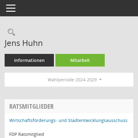
Toggle navigation
Rechercheauswahl
Jens Huhn
Informationen
Mitarbeit
Wahlperiode 2024-2029
RATSMITGLIEDER
Wirtschaftsförderungs- und Stadtentwicklungsausschuss
FDP Ratsmitglied