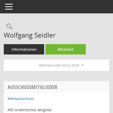
Toggle navigation
Rechercheauswahl
Wolfgang Seidler
Informationen
Mitarbeit
Wahlperiode 2024-2029
AUSSCHUSSMITGLIEDER
Werkausschuss
AfD Ordentliches Mitglied