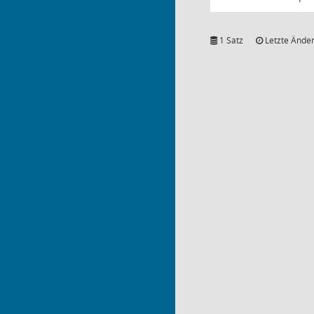
1 Satz
Letzte Änder