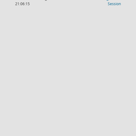
(Wird in
21:06:15
Session