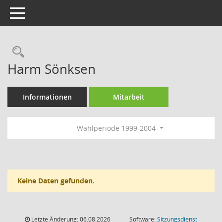
Toggle navigation
Rechercheauswahl
Harm Sönksen
Informationen
Mitarbeit
Wahlperiode 1999-2004
Keine Daten gefunden.
Letzte Änderung: 06.08.2026
Software:
Sitzungsdienst