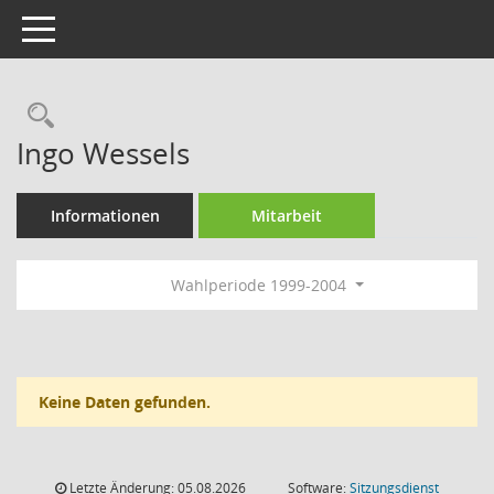
Toggle navigation
Rechercheauswahl
Ingo Wessels
Informationen
Mitarbeit
Wahlperiode 1999-2004
Keine Daten gefunden.
Letzte Änderung: 05.08.2026
Software:
Sitzungsdienst