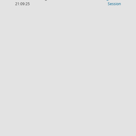
(Wird in
21:09:25
Session