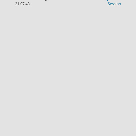
(Wird in
21:07:43
Session