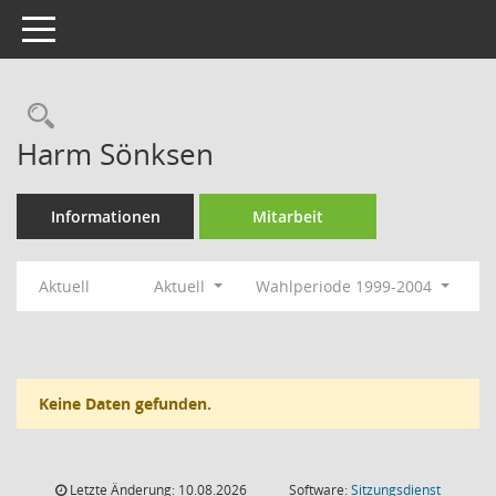
Toggle navigation
Rechercheauswahl
Harm Sönksen
Informationen
Mitarbeit
Aktuell
Aktuell
Wahlperiode 1999-2004
Keine Daten gefunden.
Letzte Änderung: 10.08.2026
Software:
Sitzungsdienst