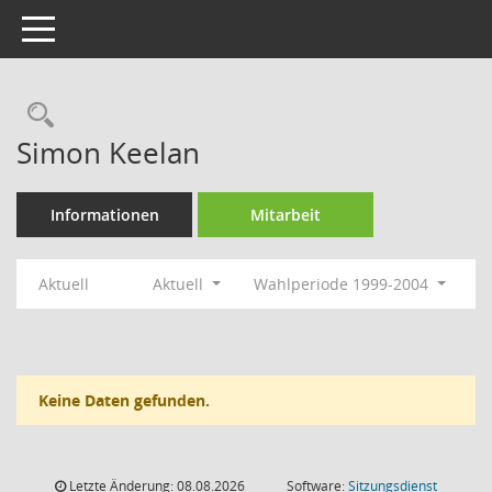
Toggle navigation
Rechercheauswahl
Simon Keelan
Informationen
Mitarbeit
Aktuell
Aktuell
Wahlperiode 1999-2004
Keine Daten gefunden.
Letzte Änderung: 08.08.2026
Software:
Sitzungsdienst