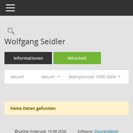
Toggle navigation
Rechercheauswahl
Wolfgang Seidler
Informationen
Mitarbeit
Aktuell
Aktuell
Wahlperiode 1999-2004
Keine Daten gefunden.
Letzte Änderung: 10.08.2026
Software:
Sitzungsdienst