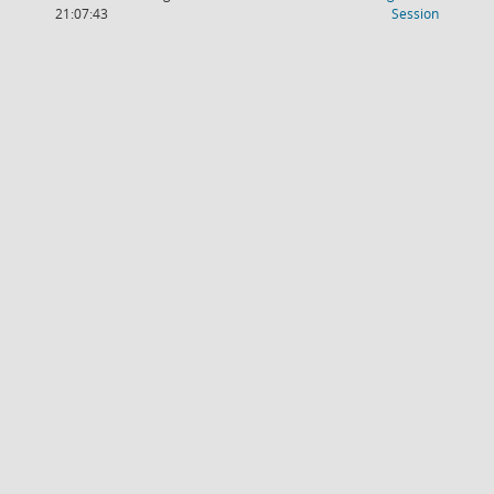
(Wird in
21:07:43
Session