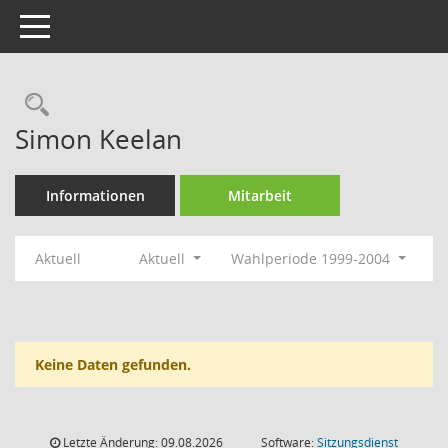
Toggle navigation
Rechercheauswahl
Simon Keelan
Informationen
Mitarbeit
Aktuell
Aktuell
Wahlperiode 1999-2004
Keine Daten gefunden.
Letzte Änderung: 09.08.2026
Software:
Sitzungsdienst