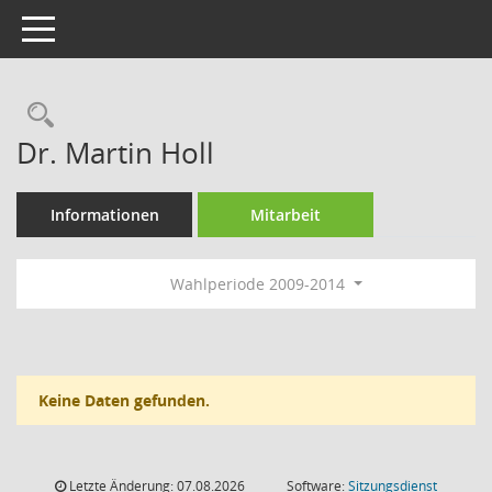
Toggle navigation
Rechercheauswahl
Dr. Martin Holl
Informationen
Mitarbeit
Wahlperiode 2009-2014
Keine Daten gefunden.
Letzte Änderung: 07.08.2026
Software:
Sitzungsdienst