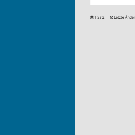
1 Satz
Letzte Änder