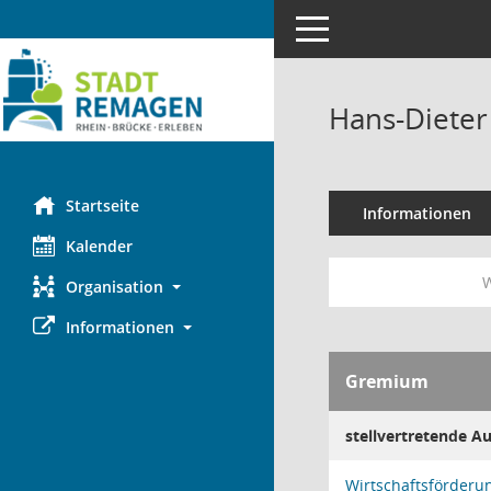
Toggle navigation
Hans-Dieter
Startseite
Informationen
Kalender
W
Organisation
Informationen
Gremium
stellvertretende A
Wirtschaftsförderu