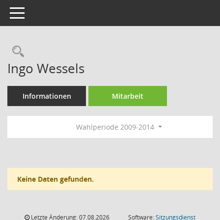
Toggle navigation
Rechercheauswahl
Ingo Wessels
Informationen
Mitarbeit
Wahlperiode 2009-2014
Keine Daten gefunden.
Letzte Änderung: 07.08.2026
Software:
Sitzungsdienst