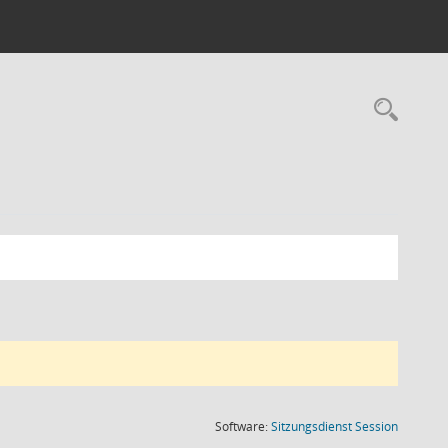
Rec
(Wird in
Software:
Sitzungsdienst
Session