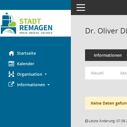
Toggle navigation
Dr. Oliver D
Startseite
Informationen
Kalender
Aktuell
Akt
Organisation
Informationen
Keine Daten gefun
Letzte Änderung: 07.08.