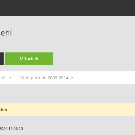
iehl
Mitarbeit
uell
Wahlperiode 2009-2014
den.
2026 16:06:10