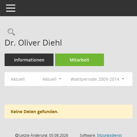
Toggle navigation
Rechercheauswahl
Dr. Oliver Diehl
Informationen
Mitarbeit
Aktuell
Aktuell
Wahlperiode 2009-2014
Keine Daten gefunden.
Letzte Änderung: 05.08.2026
Software:
Sitzungsdienst