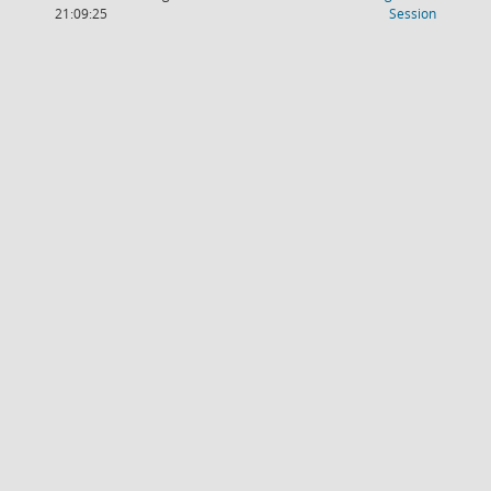
(Wird in
21:09:25
Session