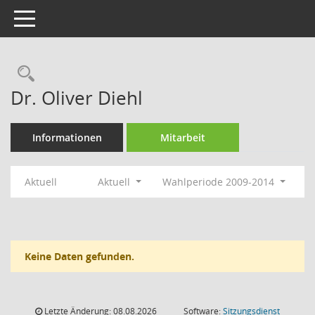
Toggle navigation
Rechercheauswahl
Dr. Oliver Diehl
Informationen
Mitarbeit
Aktuell
Aktuell
Wahlperiode 2009-2014
Keine Daten gefunden.
Letzte Änderung: 08.08.2026
Software:
Sitzungsdienst