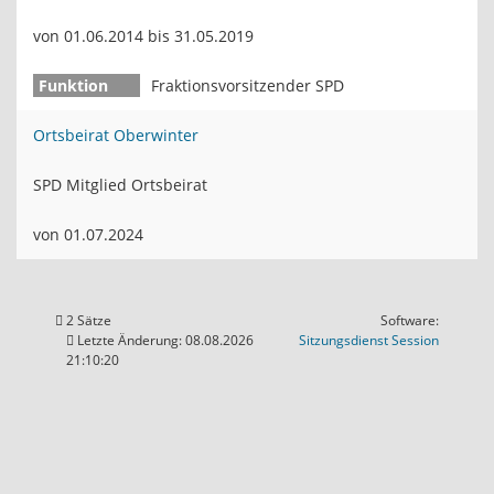
von 01.06.2014 bis 31.05.2019
Fraktionsvorsitzender SPD
Ortsbeirat Oberwinter
SPD Mitglied Ortsbeirat
von 01.07.2024
2 Sätze
Software:
(Wird in
Letzte Änderung: 08.08.2026
Sitzungsdienst
Session
21:10:20