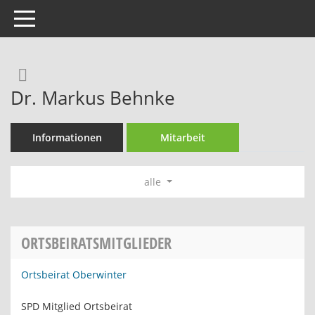
Toggle navigation
Rechercheauswahl
Dr. Markus Behnke
Informationen
Mitarbeit
alle
ORTSBEIRATSMITGLIEDER
Ortsbeirat Oberwinter
SPD Mitglied Ortsbeirat