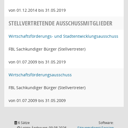
von 01.12.2014 bis 31.05.2019
STELLVERTRETENDE AUSSCHUSSMITGLIEDER
Wirtschaftsförderungs- und Stadtentwicklungsausschuss
FBL Sachkundiger Bürger (Stellvertreter)
von 01.07.2009 bis 31.05.2019
Wirtschaftsförderungsausschuss
FBL Sachkundiger Bürger (Stellvertreter)
von 01.07.2009 bis 31.05.2009
6 Sätze
Software:
(Wird in
Letzte Änderung: 09.08.2026
Sitzungsdienst
Session