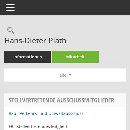
Toggle navigation
Rechercheauswahl
Hans-Dieter Plath
Informationen
Mitarbeit
alle
STELLVERTRETENDE AUSSCHUSSMITGLIEDER
Bau-, Verkehrs- und Umweltausschuss
FBL Stellvertretendes Mitglied