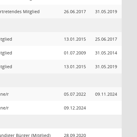
ertretendes Mitglied
26.06.2017
31.05.2019
tglied
13.01.2015
25.06.2017
tglied
01.07.2009
31.05.2014
tglied
13.01.2015
31.05.2019
ne/r
05.07.2022
09.11.2024
ne/r
09.12.2024
ndiger Bürger (Mitglied)
28.09.2020