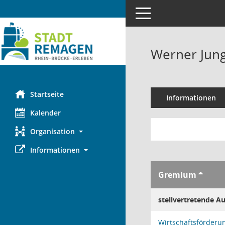
Toggle navigation
Werner Jun
Startseite
Informationen
Kalender
Organisation
Informationen
Gremium
stellvertretende A
Wirtschaftsförderu