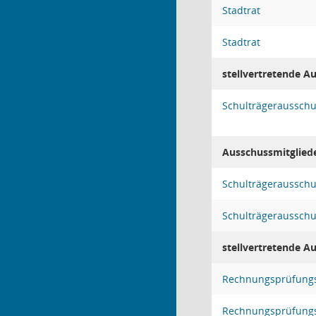
Stadtrat
Stadtrat
stellvertretende A
Schulträgeraussch
Ausschussmitglied
Schulträgeraussch
Schulträgeraussch
stellvertretende A
Rechnungsprüfung
Rechnungsprüfung