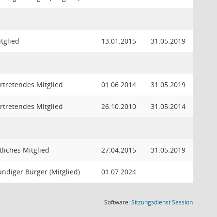
tglied
13.01.2015
31.05.2019
ertretendes Mitglied
01.06.2014
31.05.2019
ertretendes Mitglied
26.10.2010
31.05.2014
liches Mitglied
27.04.2015
31.05.2019
ndiger Bürger (Mitglied)
01.07.2024
(Wird in
Software:
Sitzungsdienst
Session