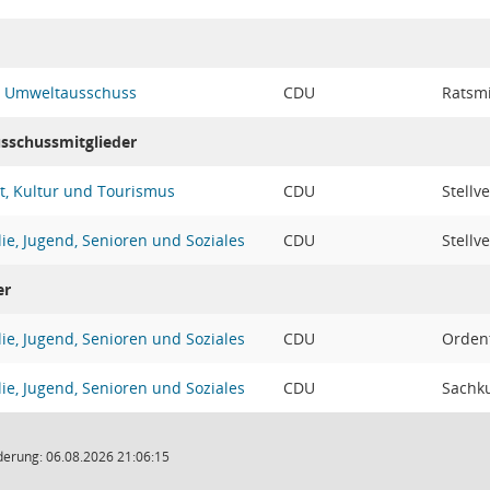
d Umweltausschuss
CDU
Ratsmi
usschussmitglieder
t, Kultur und Tourismus
CDU
Stellv
ie, Jugend, Senioren und Soziales
CDU
Stellv
er
ie, Jugend, Senioren und Soziales
CDU
Ordent
ie, Jugend, Senioren und Soziales
CDU
Sachku
derung: 06.08.2026 21:06:15