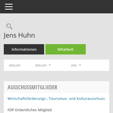
Toggle navigation
Rechercheauswahl
Jens Huhn
Informationen
Mitarbeit
Aktuell
Aktuell
alle
AUSSCHUSSMITGLIEDER
Wirtschaftsförderungs-, Tourismus- und Kulturausschuss
FDP Ordentliches Mitglied