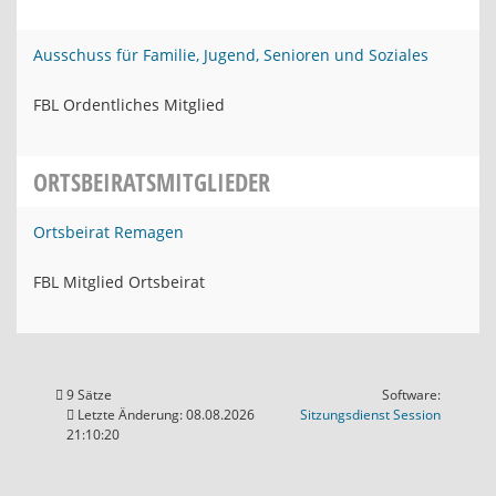
Ausschuss für Familie, Jugend, Senioren und Soziales
FBL Ordentliches Mitglied
ORTSBEIRATSMITGLIEDER
Ortsbeirat Remagen
FBL Mitglied Ortsbeirat
9 Sätze
Software:
(Wird in
Letzte Änderung: 08.08.2026
Sitzungsdienst
Session
21:10:20