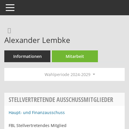
Toggle navigation
Rechercheauswahl
Alexander Lembke
Informationen
Mitarbeit
Wahlperiode 2024-2029
STELLVERTRETENDE AUSSCHUSSMITGLIEDER
Haupt- und Finanzausschuss
FBL Stellvertretendes Mitglied