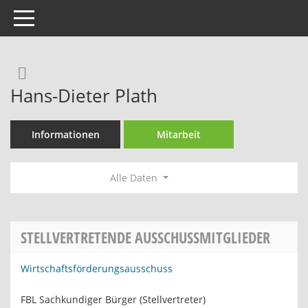
Toggle navigation
Rechercheauswahl
Hans-Dieter Plath
Informationen
Mitarbeit
Alle Daten
STELLVERTRETENDE AUSSCHUSSMITGLIEDER
Wirtschaftsförderungsausschuss
FBL Sachkundiger Bürger (Stellvertreter)