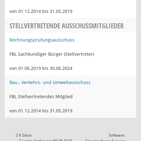
von 01.12.2014 bis 31.05.2019
STELLVERTRETENDE AUSSCHUSSMITGLIEDER
Rechnungsprüfungsausschuss
FBL Sachkundiger Bürger (Stellvertreter)
von 01.06.2019 bis 30.06.2024
Bau-, Verkehrs- und Umweltausschuss
FBL Stellvertretendes Mitglied
von 01.12.2014 bis 31.05.2019
6 Sätze
Software:
(Wird in
Letzte Änderung: 08.08.2026
Sitzungsdienst
Session