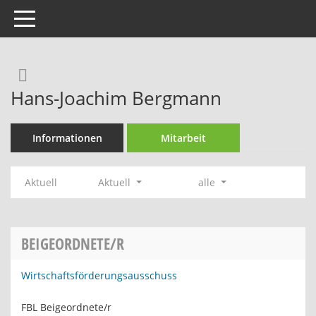
Toggle navigation
Rechercheauswahl
Hans-Joachim Bergmann
Informationen
Mitarbeit
Aktuell
Aktuell
alle
BEIGEORDNETE/R
Wirtschaftsförderungsausschuss
FBL Beigeordnete/r