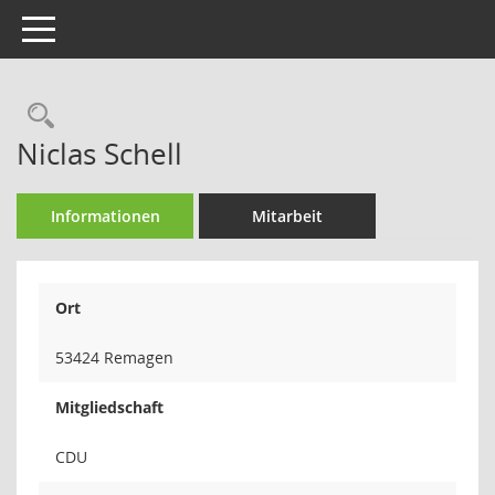
Toggle navigation
Rechercheauswahl
Niclas Schell
Informationen
Mitarbeit
Ort
53424 Remagen
Mitgliedschaft
CDU