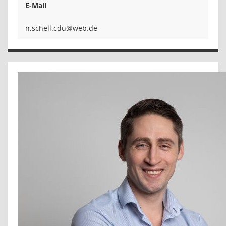
E-Mail
udc.ll